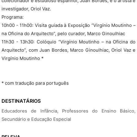
colecionador e estudioso espanhol, Juan Bordes, e o artista e
investigador, Oriol Vaz.
Programa:
10h00 - 11h00: Visita guiada à Exposição “Virgínio Moutinho –
na Oficina do Arquitecto”, pelo curador, Marco Ginoulhiac
11h30 - 13h30: Colóquio “Virgínio Moutinho – na Oficina do
Arquitecto”, com Juan Bordes, Marco Ginoulhiac, Oriol Vaz e
Virgínio Moutinho *
* com tradução para português
DESTINATÁRIOS
Educadores de Infância, Professores do Ensino Básico,
Secundário e Educação Especial