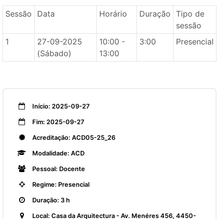
Sessão
Data
Horário
Duração
Tipo de
sessão
1
27-09-2025
10:00 -
3:00
Presencial
(Sábado)
13:00
Início: 2025-09-27
Fim: 2025-09-27
Acreditação: ACD05-25_26
Modalidade: ACD
Pessoal: Docente
Regime: Presencial
Duração: 3 h
Local: Casa da Arquitectura - Av. Menéres 456, 4450-