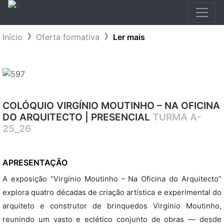
Início
Oferta formativa
Ler mais
COLÓQUIO VIRGÍNIO MOUTINHO – NA OFICINA
DO ARQUITECTO | PRESENCIAL
TURMA A-
25_26
APRESENTAÇÃO
A exposição “Virgínio Moutinho – Na Oficina do Arquitecto”
explora quatro décadas de criação artística e experimental do
arquiteto e construtor de brinquedos Virgínio Moutinho,
reunindo um vasto e eclético conjunto de obras — desde