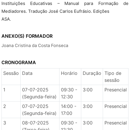
Instituições Educativas – Manual para Formação de
Mediadores. Tradução José Carlos Eufrásio. Edições
ASA.
ANEXO(S)
FORMADOR
Joana Cristina da Costa Fonseca
CRONOGRAMA
Sessão
Data
Horário
Duração
Tipo de
sessão
1
07-07-2025
09:30 -
3:00
Presencial
(Segunda-feira)
12:30
2
07-07-2025
14:00 -
3:00
Presencial
(Segunda-feira)
17:00
3
08-07-2025
09:30 -
3:00
Presencial
(Terça-feira)
12:30