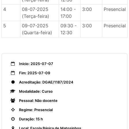
4
08-07-2025
14:00 -
3:00
Presencial
(Terça-feira)
17:00
5
09-07-2025
09:30 -
3:00
Presencial
(Quarta-feira)
12:30
Início: 2025-07-07
Fim: 2025-07-09
Acreditação: DGAE/1187/2024
Modalidade: Curso
Pessoal: Não docente
Regime: Presencial
Duração: 15 h
Local: Escola Básica de Matosinhos